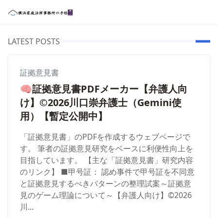
LATEST POSTS
証拠意見書
🧠証拠意見書PDFメーカー【弁護人向
け】©2026川口崇弁護士（Gemini使
用）【暫定公開中】
「証拠意見書」のPDFを作成するウェブページで
す。 筆者の証拠意見研究をベースに利便性向上を
目指しています。 【主な「証拠意見書」研究内容
のリンク】 ■甲号証： 認め事件で甲号証を不同意
と証拠意見するべきパターンの整理試案～証拠意
見のゲーム理論について～【弁護人向け】©2026
川...