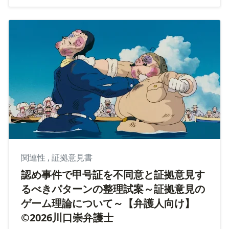
関連性
,
証拠意見書
認め事件で甲号証を不同意と証拠意見す
るべきパターンの整理試案～証拠意見の
ゲーム理論について～【弁護人向け】
©2026川口崇弁護士