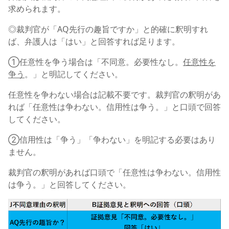
求められます。
◎裁判官が「AQ先行の趣旨ですか」と的確に釈明すれ
ば、弁護人は「はい」と回答すれば足ります。
①任意性を争う場合は「不同意。必要性なし。
任意性を
争う
。」と明記してください。
任意性を争わない場合は記載不要です。裁判官の釈明があ
れば「任意性は争わない。信用性は争う。」と口頭で回答
してください。
②信用性は「争う」「争わない」を明記する必要はあり
ません。
裁判官の釈明があれば口頭で「任意性は争わない。信用性
は争う。」と回答してください。