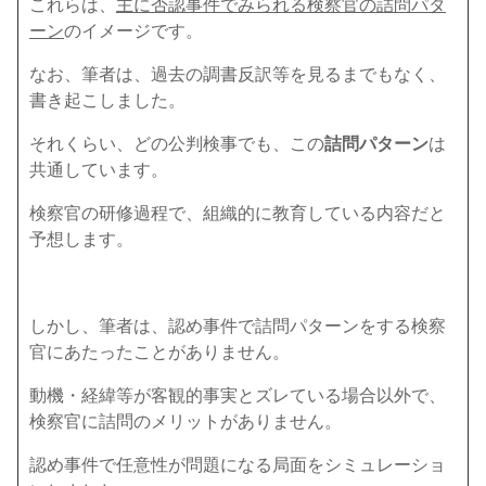
これらは、
主に否認事件でみられる検察官の詰問パタ
ーン
のイメージです。
なお、筆者は、過去の調書反訳等を見るまでもなく、
書き起こしました。
それくらい、どの公判検事でも、この
詰問パターン
は
共通しています。
検察官の研修過程で、組織的に教育している内容だと
予想します。
しかし、筆者は、認め事件で詰問パターンをする検察
官にあたったことがありません。
動機・経緯等が客観的事実とズレている場合以外で、
検察官に詰問のメリットがありません。
認め事件で任意性が問題になる局面をシミュレーショ