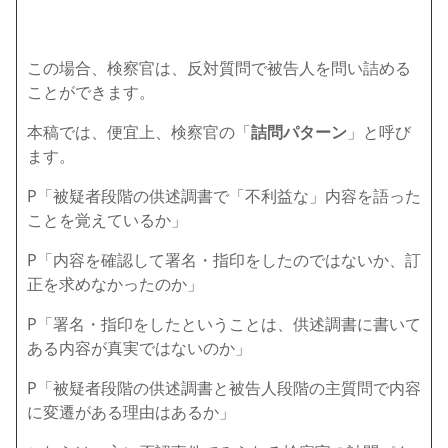
この場合、検察官は、反対質問で被告人を問い詰める
ことができます。
本稿では、便宜上、検察官の「
詰問パターン
」と呼び
ます。
P「被疑者段階の供述調書で「不利益な」内容を語った
ことを覚えているか」
P「内容を確認して署名・指印をしたのではないか、訂
正を求めなかったのか」
P「署名・指印をしたということは、供述調書に書いて
ある内容が真実ではないのか」
P「被疑者段階の供述調書と被告人段階の主質問で内容
に変遷がある理由はあるか」