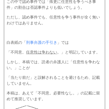
この中で認め事件では「殊更に任意性を争うべき事
件」の割合は否認事件よりも低いでしょう。
ただし、認め事件でも、任意性を争う事件が全く無い
わけではありません。
白表紙の「
刑事弁護の手引き
」では
「不同意。
任意性は争わない
。」と明記しています。
しかし、本稿では、読者の弁護人に「任意性を争わな
い。」ことが
「当たり前だ」と誤解されることを避けるため、記載
していません。
本稿は、あえて「不同意。必要性なし。」の記載に留
めて推奨しています。