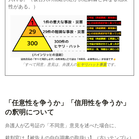
性がある。）
「すべて同意」意見は、弁護人の
ヒヤリハット事案
です。
「任意性を争うか」「信用性を争うか」
の釈明について
弁護人が乙号証の「不同意」意見を述べた場合に、
裁判官は【被告人の自白調書の取扱い】（古いテンプレ）