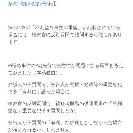
条の13第2項第2号
準用）
法322条の「不利益な事実の承認」が記載されている
場合には、検察官の反対質問で詰問する可能性があり
ます。
※認め事件のAQ先行で任意性が問題になる局面を考え
てみました（本稿独自）。
弁護人の主質問で、被告人が動機・経緯等の重要な犯
情を「有利に」語った場合に、
検察官の反対質問で、被疑者段階の供述調書の「不利
益な」重要な犯情を質問したが、
被告人が主質問の「有利」な供述しかしなかった場合
が考えられるかもしれません。