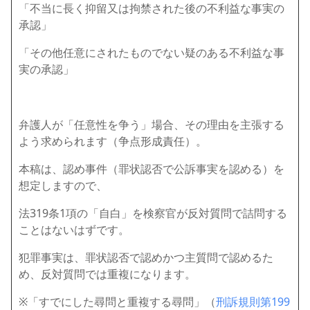
「不当に長く抑留又は拘禁された後の不利益な事実の
承認」
「その他任意にされたものでない疑のある不利益な事
実の承認」
弁護人が「任意性を争う」場合、その理由を主張する
よう求められます（争点形成責任）。
本稿は、認め事件（罪状認否で公訴事実を認める）を
想定しますので、
法319条1項の「自白」を検察官が反対質問で詰問する
ことはないはずです。
犯罪事実は、罪状認否で認めかつ主質問で認めるた
め、反対質問では重複になります。
※「すでにした尋問と重複する尋問」（
刑訴規則第199