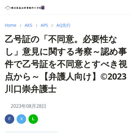
Home
AKS
APS
AQ先行
乙号証の「不同意。必要性な
し」意見に関する考察～認め事
件で乙号証を不同意とすべき視
点から～【弁護人向け】©2023
川口崇弁護士
2023年08月28日
F
X
L