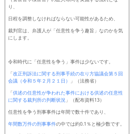
り、
日程を調整しなければならない可能性があるため、
裁判官は、弁護人が「任意性を争う趣旨」なのかを気
にします。
令和時代に「任意性を争う」事件は少ないです。
「
改正刑訴法に関する刑事手続の在り方協議会第５回
会議（令和５年２月２１日）
」（法務省）
「
供述の任意性が争われた事件における供述の任意性
に関する裁判所の判断状況
」（配布資料13）
任意性を争う刑事事件は年間で数十件であり、
年間数万件の刑事事件
の中では約0.1％と極少数です。