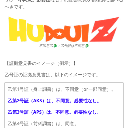
べきです。
不同意乙🐉：乙号証は不同意🐉
【証拠意見書のイメージ（例示）】
乙号証の証拠意見書は、以下のイメージです。
乙第1号証（身上調書）は、不同意（or一部同意）。
乙第2号証（AKS）は、不同意。必要性なし。
乙第3号証（APS）は、不同意。必要性なし。
乙第4号証（前科調書）は、同意。