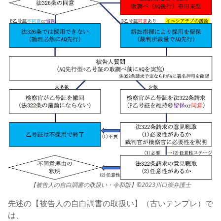
【被告人の自白調書の取扱い・令和版】©2023川口崇弁護士
先述の【被告人の自白調書の取扱い】（古いテンプレ）で
は、