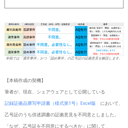
本稿では「通常事件」かつ「認め事件」の乙号証の証拠意見を解説します。
【本稿作成の契機】
筆者が、現在、シェアウェアとして公開している
記録証拠品謄写申請書（様式第1号）Excel版
において、
乙号証のうち供述調書の証拠意見を不同意としました。
「なぜ、乙号証を不同意にするべきか」に関して