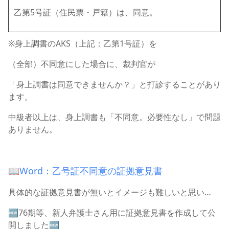
乙第5号証（住民票・戸籍）は、同意。
※身上調書のAKS（上記：乙第1号証）を
（全部）不同意にした場合に、裁判官が
「身上調書は同意できませんか？」と打診することがあり
ます。
中級者以上は、身上調書も「不同意。必要性なし」で問題
ありません。
📖
Word：乙号証不同意の証拠意見書
具体的な証拠意見書が無いとイメージも難しいと思い…
🆕76期等、新人弁護士さん用に証拠意見書を作成して公
開しました🆕