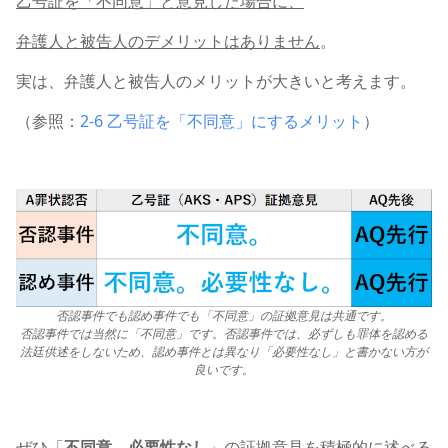
乙号証を「不同意」と意見した場合に、
弁護人と被告人のデメリットはありません
。
実は、弁護人と被告人のメリットが大きいと考えます。
（参照：
2-6 乙号証を「不同意」にするメリット
）
否認事件でも
認め事件でも「不同意」の証拠意見は共通です。
否認事件では当然に「不同意」です。否認事件では、必ずしも罪体を認める
法廷供述をしないため、認め事件とは異なり「必要性なし」と書かない方が
良いです。
ぜひ「
不同意。必要性なし
」の証拠意見を積極的に述べる