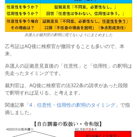
弁護人が裁判官の釈明に慌てないようにまとめました
乙号証はAQ後に検察官が撤回することも多いので、本
来、
弁護人の証拠意見直後の「任意性」と「信用性」の釈明は
先走ったタイミングです。
裁判官は、AQ後に検察官の法322条の請求があった段階
で釈明すれば足りる、と考えます。
関連記事「
4．任意性・信用性の釈明のタイミング
」で指
摘しました。