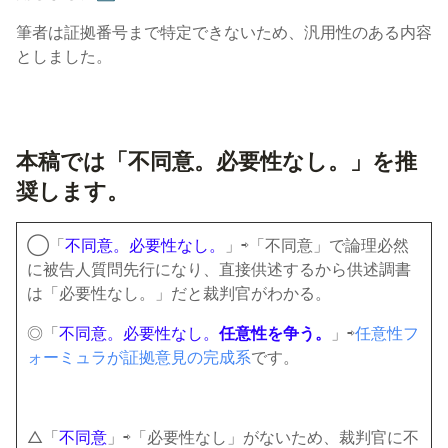
筆者は証拠番号まで特定できないため、汎用性のある内容
としました。
本稿では「
不同意。必要性なし。
」を推
奨します。
◯「
不同意。必要性なし。
」⇨「不同意」で論理必然
に被告人質問先行になり、直接供述するから供述調書
は「必要性なし。」だと裁判官がわかる。
◎「
不同意。必要性なし。
任意性を争う。
」⇨
任意性フ
ォーミュラが証拠意見の完成系
です。
△「
不同意
」⇨「必要性なし」がないため、裁判官に不