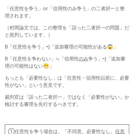
「任意性を争う」or「信用性のみ争う」の二者択一と整
理されます。
（村岡論文では、この整理を「誤った二者択一の問題」だ
と批判しています。）
B「任意性を争う」⇨J「追加審理の可能性がある😱」
B「任意性を争わない」≒「信用性
のみ
争う」⇨J「追加審
理の可能性はない😁」
もっとも「必要性なし」は「任意性・信用性以前に、必要
性がない」という意見です。
裁判官は「誤った二者択一」ではなく「必要性がない」か
検討する審理を先行するべきです。
①任意性を争う場合は、「不同意。必要性なし。
任意