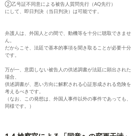
②乙号証不同意による被告人質問先行（AQ先行）
にして、即日判決（当日判決）は可能です。
弁護人は、外国人との間で、動機等を十分に聴取できませ
ん。
だからこそ、法廷で基本的事項を聞き取ることが必要十分
です。
万が一、意図しない被告人の供述調書が法廷に顕出された
場合、
供述調書が、悪い方向に解釈される心証形成される危険を
考えるべきです。
（なお、この発想は、外国人事件以外の事件であっても、
同様です。）