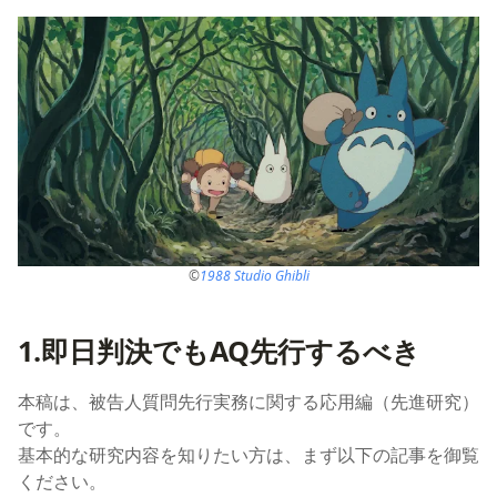
©
1988 Studio Ghibli
1.即日判決でもAQ先行するべき
本稿は、被告人質問先行実務に関する応用編（先進研究）
です。
基本的な研究内容を知りたい方は、まず以下の記事を御覧
ください。