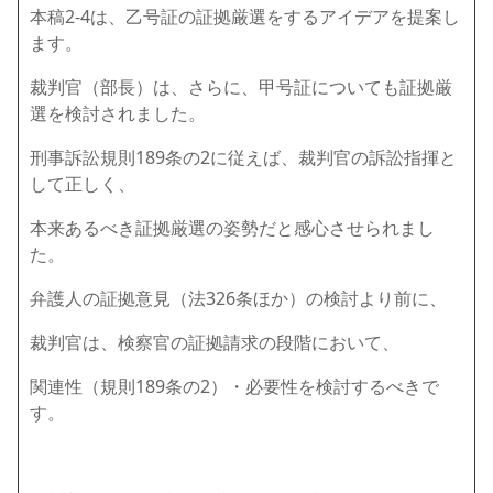
本稿2-4は、乙号証の証拠厳選をするアイデアを提案し
ます。
裁判官（部長）は、さらに、甲号証についても証拠厳
選を検討されました。
刑事訴訟規則189条の2に従えば、裁判官の訴訟指揮と
して正しく、
本来あるべき証拠厳選の姿勢だと感心させられまし
た。
弁護人の証拠意見（法326条ほか）の検討より前に、
裁判官は、検察官の証拠請求の段階において、
関連性（規則189条の2）・必要性を検討するべきで
す。