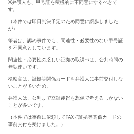
※弁護人も、甲号証を積極的に不同意にするべきで
す。
（本件では即日判決予定のため同意に譲歩しました
が）
筆者は、認め事件でも、関連性・必要性のない甲号証
を不同意としています。
関連性・必要性の乏しい証拠の取調べは、公判時間の
無駄使いです。
検察官は、証拠等関係カードを弁護人に事前交付しな
いことが多いため、
弁護人は、公判まで立証趣旨を想像で考えるしかない
ことが多いです。
（本件では事前に依頼してFAXで証拠等関係カードの
事前交付を受けました。）