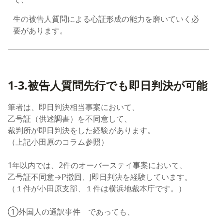
生の被告人質問による心証形成の能力を磨いていく必
要があります。
1-3.被告人質問先行でも即日判決が可能
筆者は、即日判決相当事案において、
乙号証（供述調書）を不同意して、
裁判所が即日判決をした経験があります。
（上記小田原のコラム参照）
1年以内では、2件のオーバーステイ事案において、
乙号証不同意→P撤回、J即日判決を経験しています。
（１件が小田原支部、１件は横浜地裁本庁です。）
①外国人の通訳事件 であっても、