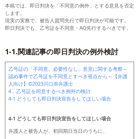
本稿では、即日判決を「不同意の例外」とする意見を否定
します。
現実の実務で、被告人質問先行で即日判決が可能です。
即日判決でも、乙号証を不同意・AQ先行するべきです。
1-1.関連記事の即日判決の例外検討
乙号証の「不同意。必要性なし」意見に関する考察～
認め事件で乙号証を不同意とすべき視点から～【弁護
人向け】©2023川口崇弁護士
4．乙号証を同意するべき例外の検討
4-1 どうしても即日判決宣告をしてほしい場合
4-1 どうしても即日判決宣告をしてほしい場合
弁護人と被告人が、初回期日当日のうちに、