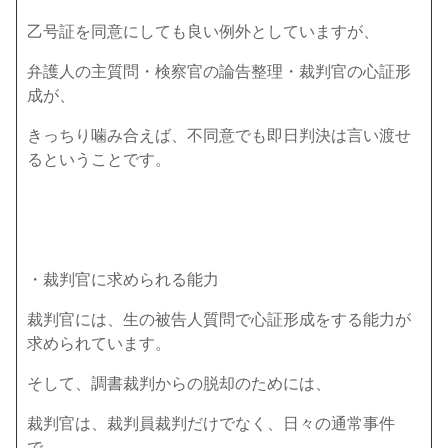
乙号証を同意にしても良い例外としていますが、
弁護人の主質問・検察官の論告整理・裁判官の心証形
成が、
きっちり噛み合えば、不同意でも即日判決は言い渡せ
るということです。
・裁判官に求められる能力
裁判官には、生の被告人質問で心証形成をする能力が
求められています。
そして、調書裁判からの脱却のためには、
裁判官は、裁判員裁判だけでなく、日々の通常事件
で、