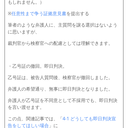
もしれません。）
※
任意性まで争う証拠意見書
を提出する
筆者のような弁護人に、主質問を譲る選択はないよう
に思いますが、
裁判官から検察官への配慮としては理解できます。
・乙号証の撤回。即日判決。
乙号証は、被告人質問後、検察官が撤回しました。
弁護人の希望通り、無事に即日判決となりました。
弁護人が乙号証を不同意として不採用でも、即日判決
を言い渡せます。
この点、関連記事では、「
4-1 どうしても即日判決宣
告をしてほしい場合
」に