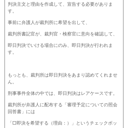
判決主文と理由を作成して、宣告する必要がありま
す。
事前に弁護人が裁判所に希望を出して、
裁判所書記官が、裁判官・検察官に意向を確認して、
即日判決でいける場合にのみ、即日判決が行われま
す。
もっとも、裁判所は即日判決をあまり認めてくれませ
ん。
刑事事件全体の中では、即日判決はレアケースです。
裁判所が弁護人に配布する「審理予定についての照会
回答書」には
「□即決を希望する（理由：）」という
チェックボッ