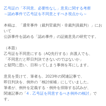
乙号証の「不同意。必要性なし」意見に関する考察
～認め事件で乙号証を不同意とすべき視点から～
本稿は、「通常事件（裁判官裁判・非裁判員裁判）」にお
いて
公訴事件を認める「認め事件」の証拠意見の研究です。
（本題）
乙号証を不同意にする（AQ先行する）弁護人でも、
「不同意だと即日判決できないのではないか」
と疑問に思い、日和ってしまう事例を耳にします。
意見を受けて、筆者も、2023年の関連記事で、
即日判決を、例外の「検討候補」にしていました。
筆者が、例外を定義する・例外を排除する試みが、
関連記事の「
4．乙号証を同意するべき例外の検討
」で
す。