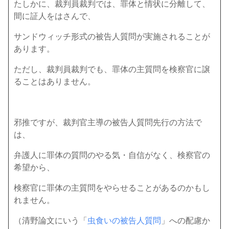
たしかに、裁判員裁判では、罪体と情状に分離して、
間に証人をはさんで、
サンドウィッチ形式の被告人質問が実施されることが
あります。
ただし、裁判員裁判でも、罪体の主質問を検察官に譲
ることはありません。
邪推ですが、裁判官主導の被告人質問先行の方法で
は、
弁護人に罪体の質問のやる気・自信がなく、検察官の
希望から、
検察官に罪体の主質問をやらせることがあるのかもし
れません。
（清野論文にいう「
虫食いの被告人質問
」への配慮か