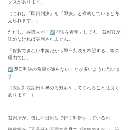
クス
があります。
（これは「即日判決」を「即決」と省略していると考
えられます。）
ただし、弁護人が「☑即決を希望」しても、裁判官が
認めなければ実施されません。
「保釈できない事案だから即日判決を希望する」等の
理由では、
☑即日判決の希望が通らないことが多いように思いま
す。
（次回判決期日を早める対応をしてくれることは良く
あります。）
裁判所が、仮に即日判決で行く判断をしているが、
検察官が「乙号証が不同意意見では論告できない」等