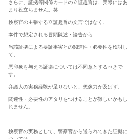
さらに、証拠等関係カードの立証趣旨は、実際にはあ
まり役立ちません。笑
検察官の主張する立証趣旨の文言ではなく、
本件で想定される冒頭陳述・論告から
当該証拠による要証事実との関連性・必要性を検討し
て、
悪印象を与える証拠については不同意とするべきで
す。
弁護人の実務経験が足りないと、想像力が及ばず、
関連性・必要性のアタリをつけることが難しいかもし
れません。
検察官の実務として、警察官から送られてきた証拠に
ついては、