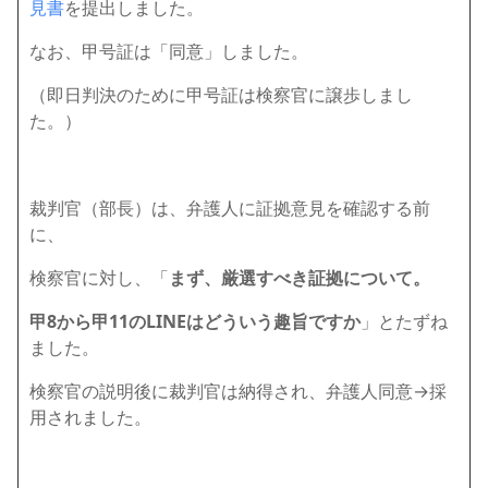
見書
を提出しました。
なお、甲号証は「同意」しました。
（即日判決のために甲号証は検察官に譲歩しまし
た。）
裁判官（部長）は、弁護人に証拠意見を確認する前
に、
検察官に対し、「
まず、厳選すべき証拠について。
甲8から甲11のLINEはどういう趣旨ですか
」とたずね
ました。
検察官の説明後に裁判官は納得され、弁護人同意→採
用されました。