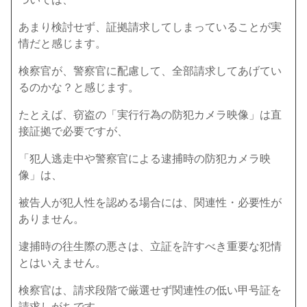
あまり検討せず、証拠請求してしまっていることが実
情だと感じます。
検察官が、警察官に配慮して、全部請求してあげてい
るのかな？と感じます。
たとえば、窃盗の「実行行為の防犯カメラ映像」は直
接証拠で必要ですが、
「犯人逃走中や警察官による逮捕時の防犯カメラ映
像」は、
被告人が犯人性を認める場合には、関連性・必要性が
ありません。
逮捕時の往生際の悪さは、立証を許すべき重要な犯情
とはいえません。
検察官は、請求段階で厳選せず関連性の低い甲号証を
請求しがちです。