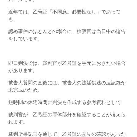
近年では、乙号証「不同意。必要性なし」であって
も、
認め事件のほとんどの場合に、検察官は当日中の論告
をしています。
即日判決では、裁判官が乙号証を手元におきたい場合
があります。
被告人質問の直後には、被告人の法廷供述の速記録が
未完成のため、
短時間の休廷時間に判決を作成する参考資料として、
裁判官が、乙号証の罪体部分を確認することが考えら
れます。
裁判所書記官を通じて、乙号証の意見の確認があった